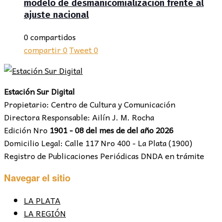
modelo de desmanicomialización frente al
ajuste nacional
0 compartidos
compartir
0
Tweet
0
Estación Sur Digital
Propietario: Centro de Cultura y Comunicación
Directora Responsable: Ailín J. M. Rocha
Edición Nro
1901 - 08 del mes de del año 2026
Domicilio Legal: Calle 117 Nro 400 - La Plata (1900)
Registro de Publicaciones Periódicas DNDA en trámite
Navegar el sitio
LA PLATA
LA REGIÓN