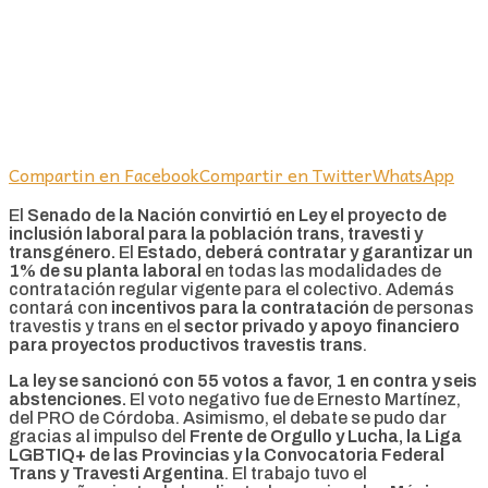
Compartin en Facebook
Compartir en Twitter
WhatsApp
El
Senado de la Nación convirtió en Ley el proyecto de
inclusión laboral para la población trans, travesti y
transgénero.
El
Estado, deberá contratar y garantizar un
1% de su planta laboral
en todas las modalidades de
contratación regular vigente para el colectivo. Además
contará con
incentivos para la contratación
de personas
travestis y trans en el
sector privado y apoyo financiero
para proyectos productivos travestis trans
.
La ley se sancionó con 55 votos a favor, 1 en contra y seis
abstenciones.
El voto negativo fue de Ernesto Martínez,
del PRO de Córdoba. Asimismo, el debate se pudo dar
gracias al impulso del
Frente de Orgullo y Lucha, la Liga
LGBTIQ+ de las Provincias y la Convocatoria Federal
Trans y Travesti Argentina
. El trabajo tuvo el