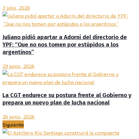
3 julio, 2026
Juliano pidió apartar a Adorni del directorio de
YPF: “Que no nos tomen por estúpidos a los
argentinos”
29 junio, 2026
La CGT endurece su postura frente al Gobierno y
prepara un nuevo plan de lucha nacional
26 junio, 2026
Siguiente