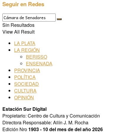
Seguir en Redes
Sin Resultados
View All Result
LA PLATA
LA REGIÓN
BERISSO
ENSENADA
PROVINCIA
POLÍTICA
SOCIEDAD
CULTURA
OPINIÓN
Estación Sur Digital
Propietario: Centro de Cultura y Comunicación
Directora Responsable: Ailín J. M. Rocha
Edición Nro
1903 - 10 del mes de del año 2026