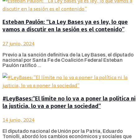
Esteban Paulón: “La Ley Bases ya es ley, lo que
vamos a discutir en la sesión es el contenido”
27 junio, 2024
Previo a la sanción definitiva de la Ley Bases, el diputado
nacional por Santa Fe de Coalición Federal Esteban
Paulón ratificó ...
#LeyBases:”El límite no lo va a poner la política ni
la justicia, lo va a poner la sociedad”
14 junio, 2024
El diputado nacional de Unión por la Patria, Eduardo
Toniolli, abordó los cambios económicos y sociales que