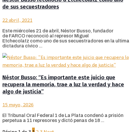
de sus secuestradores
22 abril, 2021
Este miércoles 21 de abril, Néstor Busso, fundador
de FARCO reconoció al represor Miguel
Etchecolatz como uno de sus secuestradores en la ultima
dictadura cívico ...
Néstor Busso: “Es importante este juicio que
recupera la memoria, trae a luz la verdad y hace
algo de justicia”
15 mayo, 2026
El Tribunal Oral Federal 1 de La Plata condenó a prisión
perpetua a 11 represores y dictó penas de 18 ...
Página 1 de 3
1
2
3
Next