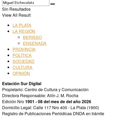
Sin Resultados
View All Result
LA PLATA
LA REGIÓN
BERISSO
ENSENADA
PROVINCIA
POLÍTICA
SOCIEDAD
CULTURA
OPINIÓN
Estación Sur Digital
Propietario: Centro de Cultura y Comunicación
Directora Responsable: Ailín J. M. Rocha
Edición Nro
1901 - 08 del mes de del año 2026
Domicilio Legal: Calle 117 Nro 400 - La Plata (1900)
Registro de Publicaciones Periódicas DNDA en trámite