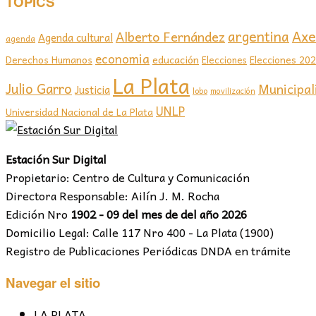
TOPICS
Axel
argentina
Alberto Fernández
Agenda cultural
agenda
economia
educación
Elecciones 20
Derechos Humanos
Elecciones
La Plata
Julio Garro
Municipal
Justicia
lobo
movilización
UNLP
Universidad Nacional de La Plata
Estación Sur Digital
Propietario: Centro de Cultura y Comunicación
Directora Responsable: Ailín J. M. Rocha
Edición Nro
1902 - 09 del mes de del año 2026
Domicilio Legal: Calle 117 Nro 400 - La Plata (1900)
Registro de Publicaciones Periódicas DNDA en trámite
Navegar el sitio
LA PLATA