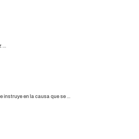
...
instruye en la causa que se ...