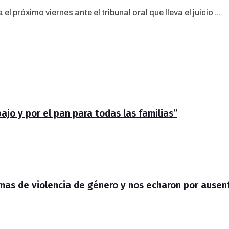
 próximo viernes ante el tribunal oral que lleva el juicio ...
jo y por el pan para todas las familias”
timas de violencia de género y nos echaron por ausen