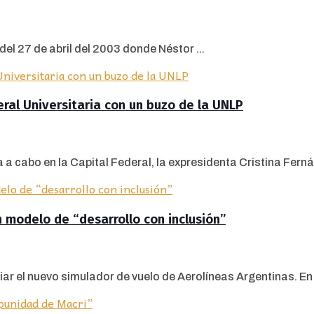
del 27 de abril del 2003 donde Néstor ...
eral Universitaria con un buzo de la UNLP
 a cabo en la Capital Federal, la expresidenta Cristina Ferná
 modelo de “desarrollo con inclusión”
r el nuevo simulador de vuelo de Aerolíneas Argentinas. En el