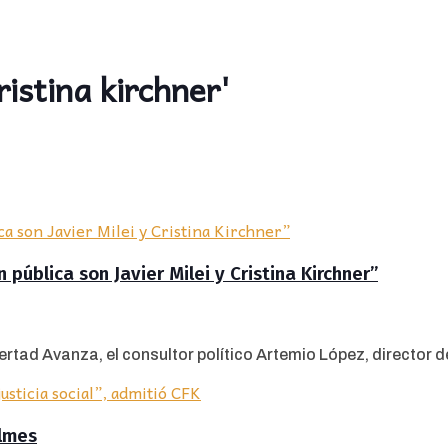
istina kirchner'
 pública son Javier Milei y Cristina Kirchner”
ertad Avanza, el consultor político Artemio López, director de 
ilmes