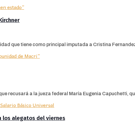
Kirchner
idad que tiene como principal imputada a Cristina Fernandez 
e recusará a la jueza federal María Eugenia Capuchetti, que 
n los alegatos del viernes