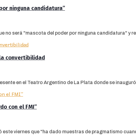
 por ninguna candidatura”
ue no será "mascota del poder por ninguna candidatura" y reit
la convertibilidad
sente en el Teatro Argentino de La Plata donde se inauguró l
rdo con el FMI”
ó este viernes que "ha dado muestras de pragmatismo cuando s