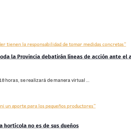
da la Provincia debatirán líneas de acción ante el 
 horas, se realizará de manera virtual ...
ra hortícola no es de sus dueños