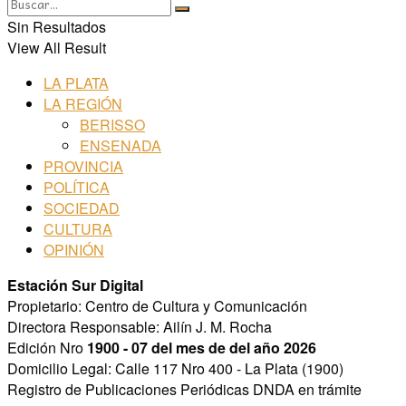
Sin Resultados
View All Result
LA PLATA
LA REGIÓN
BERISSO
ENSENADA
PROVINCIA
POLÍTICA
SOCIEDAD
CULTURA
OPINIÓN
Estación Sur Digital
Propietario: Centro de Cultura y Comunicación
Directora Responsable: Ailín J. M. Rocha
Edición Nro
1900 - 07 del mes de del año 2026
Domicilio Legal: Calle 117 Nro 400 - La Plata (1900)
Registro de Publicaciones Periódicas DNDA en trámite