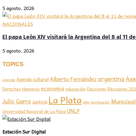
5 agosto, 2026
NACIONALES
El papa León XIV visitará la Argentina del 8 al 11 
5 agosto, 2026
TOPICS
Axel
argentina
Alberto Fernández
Agenda cultural
agenda
economia
educación
Elecciones 20
Derechos Humanos
Elecciones
La Plata
Julio Garro
Municipal
Justicia
lobo
movilización
UNLP
Universidad Nacional de La Plata
Estación Sur Digital