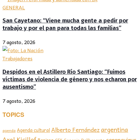
GENERAL
San Cayetano: “Viene mucha gente a pedir por
trabajo y por el pan para todas las familias”
7 agosto, 2026
Trabajadores
Despidos en el Astillero Río Santiago: “Fuimos
víctimas de violencia de género y nos echaron por
ausentismo”
7 agosto, 2026
TOPICS
argentina
Alberto Fernández
Agenda cultural
agenda
Axel Kicillof
coronavirus