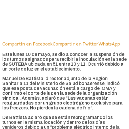
Compartin en Facebook
Compartir en Twitter
WhatsApp
Este lunes 10 de mayo, se dio a conocer la suspensión de
los turnos asignados para recibir la inoculación en la sede
de SUTEBA ubicada en 51 entre 10 y 11. Ocurrió debido a
un corte de luz en el establecimiento.
Manuel De Battista, director adjunto de la Región
Sanitaria 11 del Ministerio de Salud bonaerense, indicó
que esa posta de vacunación está a cargo de IOMA y
confirmó el corte de luz en la sede de la organización
sindical.
Además, aclaró que
“Las vacunas están
resguardadas por un grupo electrógeno exclusivo para
los freezers. No pierden la cadena de frío”.
De Battista aclaró que se están reprogramando los
turnos en la misma locación y dentro de los días
venideros debido a un “problema eléctrico interno de la