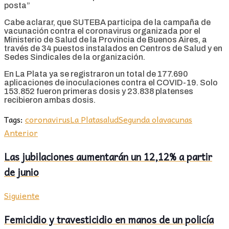
posta”
Cabe aclarar, que SUTEBA participa de la campaña de
vacunación contra el coronavirus organizada por el
Ministerio de Salud de la Provincia de Buenos Aires, a
través de 34 puestos instalados en Centros de Salud y en
Sedes Sindicales de la organización.
En La Plata ya se registraron un total de 177.690
aplicaciones de inoculaciones contra el COVID-19. Solo
153.852 fueron primeras dosis y 23.838 platenses
recibieron ambas dosis.
Tags:
coronavirus
La Plata
salud
Segunda ola
vacunas
Anterior
Las jubilaciones aumentarán un 12,12% a partir
de junio
Siguiente
Femicidio y travesticidio en manos de un policía