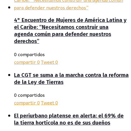
4° Encuentro de Mujeres de América Latina y
el Caribe: “Necesitamos construir una
agenda común para defender nuestros
derechos”
0 compartidos
compartir
0
Tweet
0
La CGT se suma a la marcha contra la reforma
de la Ley de Tierras
0 compartidos
compartir
0
Tweet
0
El periurbano platense en alerta: el 69% de
la tierra hortícola no es de sus dueños