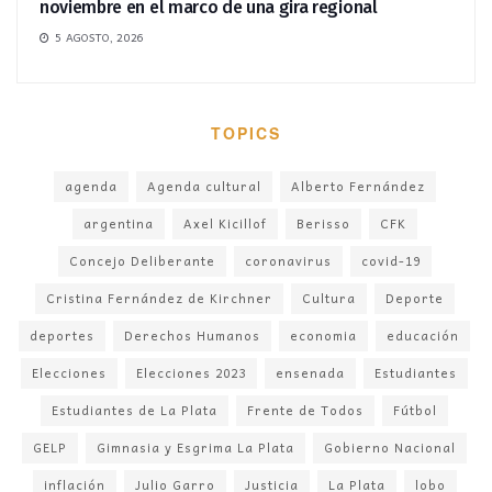
noviembre en el marco de una gira regional
5 AGOSTO, 2026
TOPICS
agenda
Agenda cultural
Alberto Fernández
argentina
Axel Kicillof
Berisso
CFK
Concejo Deliberante
coronavirus
covid-19
Cristina Fernández de Kirchner
Cultura
Deporte
deportes
Derechos Humanos
economia
educación
Elecciones
Elecciones 2023
ensenada
Estudiantes
Estudiantes de La Plata
Frente de Todos
Fútbol
GELP
Gimnasia y Esgrima La Plata
Gobierno Nacional
inflación
Julio Garro
Justicia
La Plata
lobo