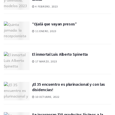
4 FEBRERO, 2023
“Ojalá que vayan presos”
11 ENERO, 2023
El inmortal Luis Alberto Spinetta
17 MARZO, 2023
¡El 35 encuentro es plurinacional y con las
disidencias!
10 OCTUBRE, 2022
Se incorporan 120 productos lácteos a la