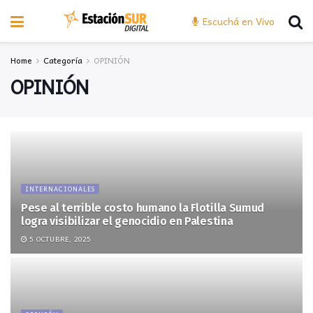
Escuchá en Vivo
Home
Categoría
OPINIÓN
OPINIÓN
INTERNACIONALES
Pese al terrible costo humano la Flotilla Sumud
logra visibilizar el genocidio en Palestina
5 OCTUBRE, 2025