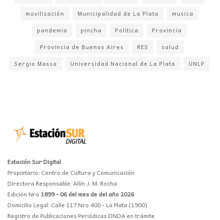
movilización
Municipalidad de La Plata
musica
pandemia
pincha
Politica
Provincia
Provincia de Buenos Aires
RES
salud
Sergio Massa
Universidad Nacional de La Plata
UNLP
Estación Sur Digital
Propietario: Centro de Cultura y Comunicación
Directora Responsable: Ailín J. M. Rocha
Edición Nro
1899 - 06 del mes de del año 2026
Domicilio Legal: Calle 117 Nro 400 - La Plata (1900)
Registro de Publicaciones Periódicas DNDA en trámite