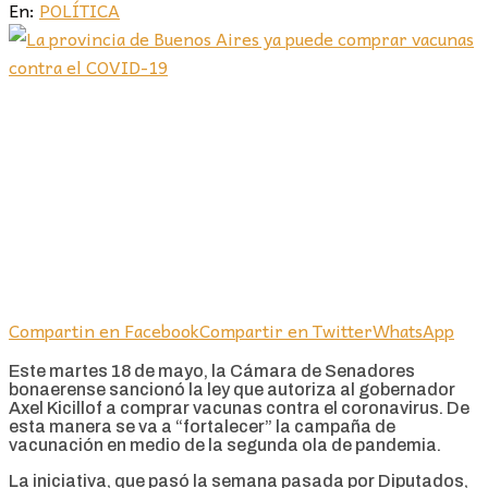
En:
POLÍTICA
Compartin en Facebook
Compartir en Twitter
WhatsApp
Este martes 18 de mayo, la Cámara de Senadores
bonaerense sancionó la ley que autoriza al gobernador
Axel Kicillof a comprar vacunas contra el coronavirus. De
esta manera se va a “fortalecer” la campaña de
vacunación en medio de la segunda ola de pandemia.
La iniciativa, que pasó la semana pasada por Diputados,