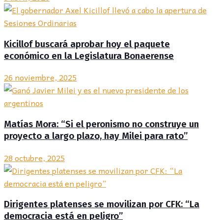
Kicillof buscará aprobar hoy el paquete
económico en la Legislatura Bonaerense
26 noviembre, 2025
Matías Mora: “Si el peronismo no construye un
proyecto a largo plazo, hay Milei para rato”
28 octubre, 2025
Dirigentes platenses se movilizan por CFK: “La
democracia está en peligro”