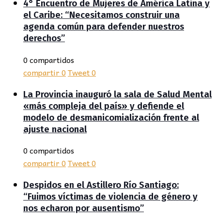
4° Encuentro de Mujeres de América Latina y
el Caribe: “Necesitamos construir una
agenda común para defender nuestros
derechos”
0 compartidos
compartir
0
Tweet
0
La Provincia inauguró la sala de Salud Mental
«más compleja del país» y defiende el
modelo de desmanicomialización frente al
ajuste nacional
0 compartidos
compartir
0
Tweet
0
Despidos en el Astillero Río Santiago:
“Fuimos víctimas de violencia de género y
nos echaron por ausentismo”