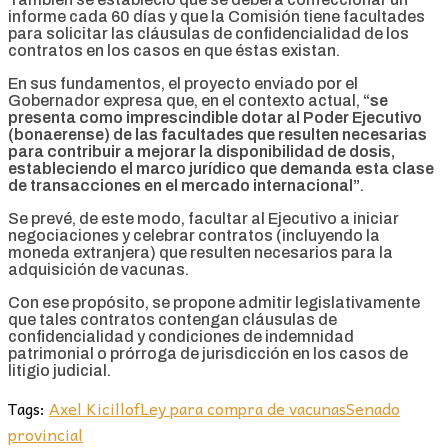
informe cada 60 días y que la Comisión tiene facultades
para solicitar las cláusulas de confidencialidad de los
contratos en los casos en que éstas existan.
En sus fundamentos, el proyecto enviado por el
Gobernador expresa que, en el contexto actual,
“se
presenta como imprescindible dotar al Poder Ejecutivo
(bonaerense) de las facultades que resulten necesarias
para contribuir a mejorar la disponibilidad de dosis,
estableciendo el marco jurídico que demanda esta clase
de transacciones en el mercado internacional”
.
Se prevé, de este modo, facultar al Ejecutivo a iniciar
negociaciones y celebrar contratos (incluyendo la
moneda extranjera) que resulten necesarios para la
adquisición de vacunas.
Con ese propósito, se propone admitir legislativamente
que tales contratos contengan cláusulas de
confidencialidad y condiciones de indemnidad
patrimonial o prórroga de jurisdicción en los casos de
litigio judicial.
Tags:
Axel Kicillof
Ley para compra de vacunas
Senado
provincial