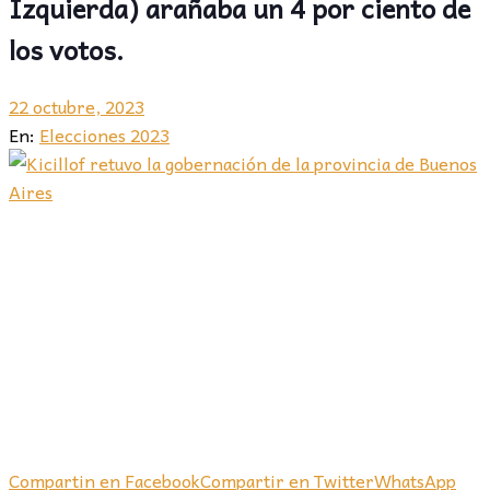
Izquierda) arañaba un 4 por ciento de
los votos.
22 octubre, 2023
En:
Elecciones 2023
Compartin en Facebook
Compartir en Twitter
WhatsApp