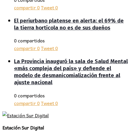
compartir
0
Tweet
0
El periurbano platense en alerta: el 69% de
la tierra hortícola no es de sus dueños
0 compartidos
compartir
0
Tweet
0
La Provincia inauguró la sala de Salud Mental
«más compleja del país» y defiende el
modelo de desmanicomialización frente al
ajuste nacional
0 compartidos
compartir
0
Tweet
0
Estación Sur Digital