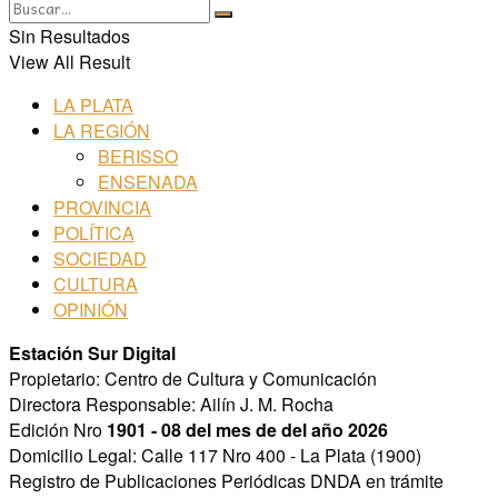
Sin Resultados
View All Result
LA PLATA
LA REGIÓN
BERISSO
ENSENADA
PROVINCIA
POLÍTICA
SOCIEDAD
CULTURA
OPINIÓN
Estación Sur Digital
Propietario: Centro de Cultura y Comunicación
Directora Responsable: Ailín J. M. Rocha
Edición Nro
1901 - 08 del mes de del año 2026
Domicilio Legal: Calle 117 Nro 400 - La Plata (1900)
Registro de Publicaciones Periódicas DNDA en trámite