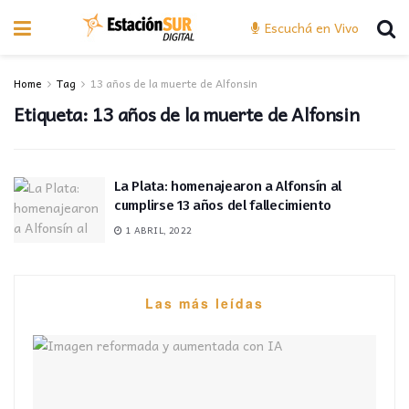
Escuchá en Vivo
Home
Tag
13 años de la muerte de Alfonsin
Etiqueta:
13 años de la muerte de Alfonsin
La Plata: homenajearon a Alfonsín al
cumplirse 13 años del fallecimiento
1 ABRIL, 2022
Las más leídas