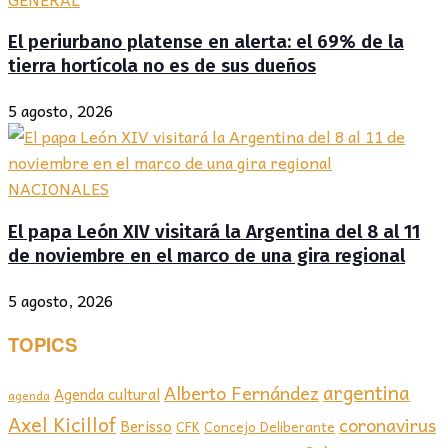
El periurbano platense en alerta: el 69% de la
tierra hortícola no es de sus dueños
5 agosto, 2026
NACIONALES
El papa León XIV visitará la Argentina del 8 al 11
de noviembre en el marco de una gira regional
5 agosto, 2026
TOPICS
argentina
Alberto Fernández
Agenda cultural
agenda
Axel Kicillof
coronavirus
Berisso
CFK
Concejo Deliberante