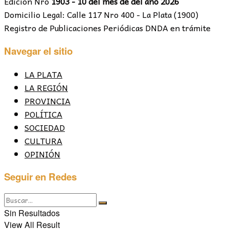
Edición Nro
1903 - 10 del mes de del año 2026
Domicilio Legal: Calle 117 Nro 400 - La Plata (1900)
Registro de Publicaciones Periódicas DNDA en trámite
Navegar el sitio
LA PLATA
LA REGIÓN
PROVINCIA
POLÍTICA
SOCIEDAD
CULTURA
OPINIÓN
Seguir en Redes
Sin Resultados
View All Result