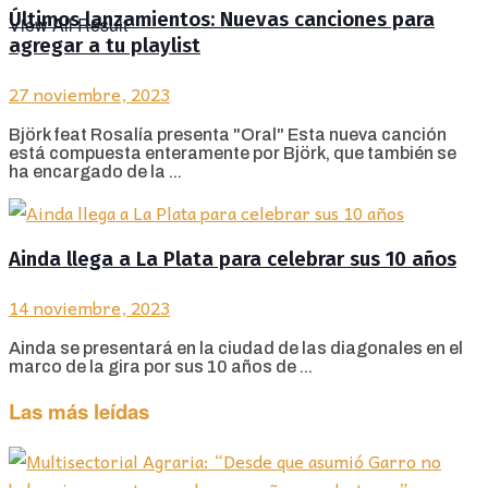
Últimos lanzamientos: Nuevas canciones para
View All Result
agregar a tu playlist
27 noviembre, 2023
Björk feat Rosalía presenta "Oral" Esta nueva canción
está compuesta enteramente por Björk, que también se
ha encargado de la ...
Ainda llega a La Plata para celebrar sus 10 años
14 noviembre, 2023
Ainda se presentará en la ciudad de las diagonales en el
marco de la gira por sus 10 años de ...
Las más leídas