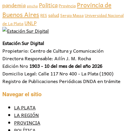
Provincia de
Politica
pandemia
Provincia
pincha
Buenos Aires
salud
RES
Sergio Massa
Universidad Nacional
UNLP
de La Plata
Estación Sur Digital
Propietario: Centro de Cultura y Comunicación
Directora Responsable: Ailín J. M. Rocha
Edición Nro
1903 - 10 del mes de del año 2026
Domicilio Legal: Calle 117 Nro 400 - La Plata (1900)
Registro de Publicaciones Periódicas DNDA en trámite
Navegar el sitio
LA PLATA
LA REGIÓN
PROVINCIA
POLÍTICA