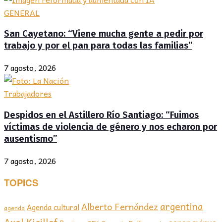
GENERAL
San Cayetano: “Viene mucha gente a pedir por
trabajo y por el pan para todas las familias”
7 agosto, 2026
Trabajadores
Despidos en el Astillero Río Santiago: “Fuimos
víctimas de violencia de género y nos echaron por
ausentismo”
7 agosto, 2026
TOPICS
argentina
Alberto Fernández
Agenda cultural
agenda