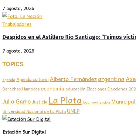
7 agosto, 2026
Trabajadores
Despidos en el Astillero Río Santiago: “Fuimos víc
7 agosto, 2026
TOPICS
Axel
argentina
Alberto Fernández
Agenda cultural
agenda
economia
educación
Elecciones 20
Derechos Humanos
Elecciones
La Plata
Julio Garro
Municipal
Justicia
lobo
movilización
UNLP
Universidad Nacional de La Plata
Estación Sur Digital