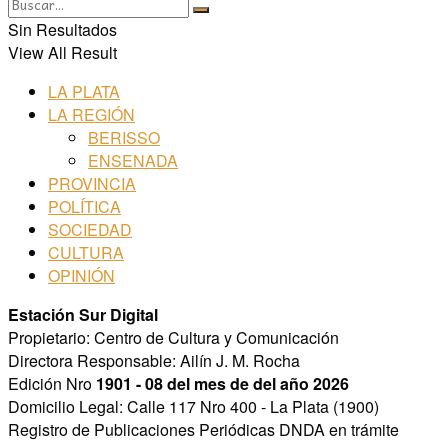
Sin Resultados
View All Result
LA PLATA
LA REGIÓN
BERISSO
ENSENADA
PROVINCIA
POLÍTICA
SOCIEDAD
CULTURA
OPINIÓN
Estación Sur Digital
Propietario: Centro de Cultura y Comunicación
Directora Responsable: Ailín J. M. Rocha
Edición Nro
1901 - 08 del mes de del año 2026
Domicilio Legal: Calle 117 Nro 400 - La Plata (1900)
Registro de Publicaciones Periódicas DNDA en trámite