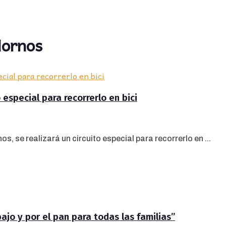
Hornos
 especial para recorrerlo en bici
s, se realizará un circuito especial para recorrerlo en ...
jo y por el pan para todas las familias”