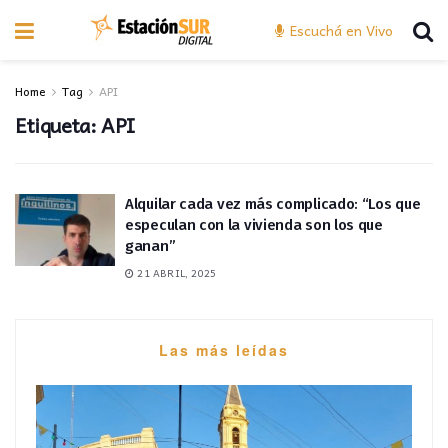
Escuchá en Vivo
Home
Tag
API
Etiqueta:
API
Alquilar cada vez más complicado: “Los que
especulan con la vivienda son los que
ganan”
21 ABRIL, 2025
Las más leídas