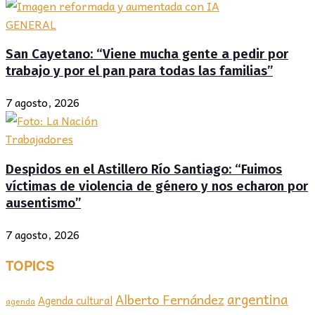
GENERAL
San Cayetano: “Viene mucha gente a pedir por
trabajo y por el pan para todas las familias”
7 agosto, 2026
Trabajadores
Despidos en el Astillero Río Santiago: “Fuimos
víctimas de violencia de género y nos echaron por
ausentismo”
7 agosto, 2026
TOPICS
argentina
Alberto Fernández
Agenda cultural
agenda