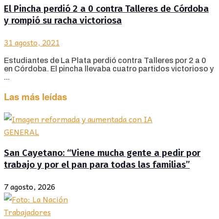
El Pincha perdió 2 a 0 contra Talleres de Córdoba
y rompió su racha victoriosa
31 agosto, 2021
Estudiantes de La Plata perdió contra Talleres por 2 a 0
en Córdoba. El pincha llevaba cuatro partidos victorioso y
...
Las más leídas
GENERAL
San Cayetano: “Viene mucha gente a pedir por
trabajo y por el pan para todas las familias”
7 agosto, 2026
Trabajadores