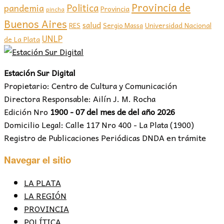
Provincia de
Politica
pandemia
Provincia
pincha
Buenos Aires
salud
RES
Sergio Massa
Universidad Nacional
UNLP
de La Plata
Estación Sur Digital
Propietario: Centro de Cultura y Comunicación
Directora Responsable: Ailín J. M. Rocha
Edición Nro
1900 - 07 del mes de del año 2026
Domicilio Legal: Calle 117 Nro 400 - La Plata (1900)
Registro de Publicaciones Periódicas DNDA en trámite
Navegar el sitio
LA PLATA
LA REGIÓN
PROVINCIA
POLÍTICA