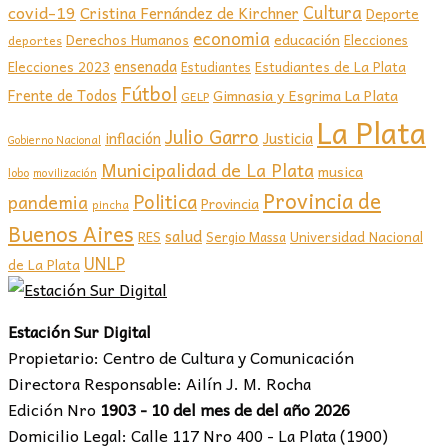
covid-19
Cultura
Cristina Fernández de Kirchner
Deporte
economia
educación
Derechos Humanos
Elecciones
deportes
ensenada
Elecciones 2023
Estudiantes de La Plata
Estudiantes
Fútbol
Frente de Todos
Gimnasia y Esgrima La Plata
GELP
La Plata
Julio Garro
inflación
Justicia
Gobierno Nacional
Municipalidad de La Plata
musica
lobo
movilización
Provincia de
Politica
pandemia
Provincia
pincha
Buenos Aires
salud
RES
Sergio Massa
Universidad Nacional
UNLP
de La Plata
Estación Sur Digital
Propietario: Centro de Cultura y Comunicación
Directora Responsable: Ailín J. M. Rocha
Edición Nro
1903 - 10 del mes de del año 2026
Domicilio Legal: Calle 117 Nro 400 - La Plata (1900)