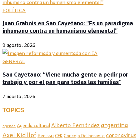
POLÍTICA
Juan Grabois en San Cayetano: “Es un paradigma
inhumano contra un humanismo elemental”
9 agosto, 2026
GENERAL
San Cayetano: “Viene mucha gente a pedir por
trabajo y por el pan para todas las familias”
7 agosto, 2026
TOPICS
argentina
Alberto Fernández
Agenda cultural
agenda
Axel Kicillof
coronavirus
Berisso
CFK
Concejo Deliberante