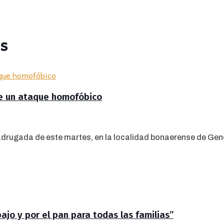
s
de un ataque homofóbico
drugada de este martes, en la localidad bonaerense de Gener
jo y por el pan para todas las familias”