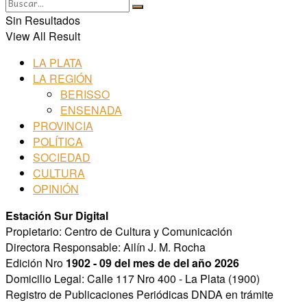
Sin Resultados
View All Result
LA PLATA
LA REGIÓN
BERISSO
ENSENADA
PROVINCIA
POLÍTICA
SOCIEDAD
CULTURA
OPINIÓN
Estación Sur Digital
Propietario: Centro de Cultura y Comunicación
Directora Responsable: Ailín J. M. Rocha
Edición Nro
1902 - 09 del mes de del año 2026
Domicilio Legal: Calle 117 Nro 400 - La Plata (1900)
Registro de Publicaciones Periódicas DNDA en trámite