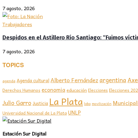
7 agosto, 2026
Trabajadores
Despidos en el Astillero Río Santiago: “Fuimos víc
7 agosto, 2026
TOPICS
Axel
argentina
Alberto Fernández
Agenda cultural
agenda
economia
educación
Elecciones 20
Derechos Humanos
Elecciones
La Plata
Julio Garro
Municipal
Justicia
lobo
movilización
UNLP
Universidad Nacional de La Plata
Estación Sur Digital