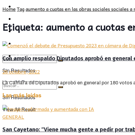
POLÍTICA
PROVINCIA
Home
Tag
aumento a cuotas en las obras sociales sociales a
SOCIEDAD
POLÍTICA
Etiqueta:
aumento a cuotas en
CULTURA
SOCIEDAD
OPINIÓN
CULTURA
OPINIÓN
Con amplio respaldo Diputados aprobó en general 
Sin Resultados
26 octubre, 2022
View All Result
La Cámara de Diputados aprobó en general por 180 votos a f
Las más leídas
Sin Resultados
View All Result
GENERAL
San Cayetano: “Viene mucha gente a pedir por traba