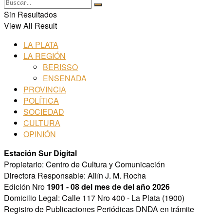
Sin Resultados
View All Result
LA PLATA
LA REGIÓN
BERISSO
ENSENADA
PROVINCIA
POLÍTICA
SOCIEDAD
CULTURA
OPINIÓN
Estación Sur Digital
Propietario: Centro de Cultura y Comunicación
Directora Responsable: Ailín J. M. Rocha
Edición Nro
1901 - 08 del mes de del año 2026
Domicilio Legal: Calle 117 Nro 400 - La Plata (1900)
Registro de Publicaciones Periódicas DNDA en trámite