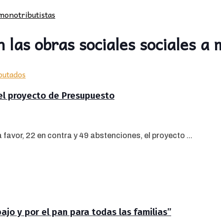
 monotributistas
 las obras sociales sociales a 
el proyecto de Presupuesto
avor, 22 en contra y 49 abstenciones, el proyecto ...
jo y por el pan para todas las familias”