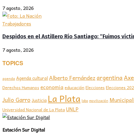
7 agosto, 2026
Trabajadores
Despidos en el Astillero Río Santiago: “Fuimos víc
7 agosto, 2026
TOPICS
Axel
argentina
Alberto Fernández
Agenda cultural
agenda
economia
educación
Elecciones 20
Derechos Humanos
Elecciones
La Plata
Julio Garro
Municipal
Justicia
lobo
movilización
UNLP
Universidad Nacional de La Plata
Estación Sur Digital