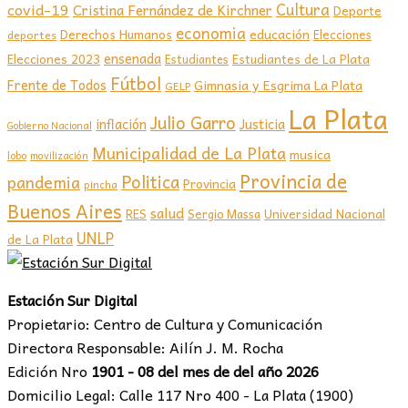
covid-19
Cultura
Cristina Fernández de Kirchner
Deporte
economia
educación
Derechos Humanos
Elecciones
deportes
ensenada
Elecciones 2023
Estudiantes de La Plata
Estudiantes
Fútbol
Frente de Todos
Gimnasia y Esgrima La Plata
GELP
La Plata
Julio Garro
inflación
Justicia
Gobierno Nacional
Municipalidad de La Plata
musica
lobo
movilización
Provincia de
Politica
pandemia
Provincia
pincha
Buenos Aires
salud
RES
Sergio Massa
Universidad Nacional
UNLP
de La Plata
Estación Sur Digital
Propietario: Centro de Cultura y Comunicación
Directora Responsable: Ailín J. M. Rocha
Edición Nro
1901 - 08 del mes de del año 2026
Domicilio Legal: Calle 117 Nro 400 - La Plata (1900)