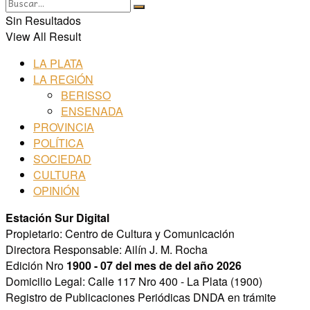
Sin Resultados
View All Result
LA PLATA
LA REGIÓN
BERISSO
ENSENADA
PROVINCIA
POLÍTICA
SOCIEDAD
CULTURA
OPINIÓN
Estación Sur Digital
Propietario: Centro de Cultura y Comunicación
Directora Responsable: Ailín J. M. Rocha
Edición Nro
1900 - 07 del mes de del año 2026
Domicilio Legal: Calle 117 Nro 400 - La Plata (1900)
Registro de Publicaciones Periódicas DNDA en trámite