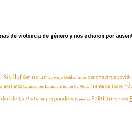
timas de violencia de género y nos echaron por ausen
 Kicillof
coronavirus
covid
Berisso
CFK
Concejo Deliberante
Fú
ensenada
Frente de Todos
23
Estudiantes de La Plata
Estudiantes
Politica
idad de La Plata
pandemia
musica
Provincia
pincha