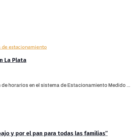
n La Plata
n de horarios en el sistema de Estacionamiento Medido ...
jo y por el pan para todas las familias”