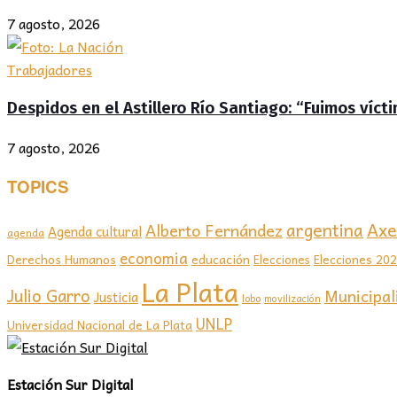
7 agosto, 2026
Trabajadores
Despidos en el Astillero Río Santiago: “Fuimos víc
7 agosto, 2026
TOPICS
Axel
argentina
Alberto Fernández
Agenda cultural
agenda
economia
educación
Elecciones 20
Derechos Humanos
Elecciones
La Plata
Julio Garro
Municipal
Justicia
lobo
movilización
UNLP
Universidad Nacional de La Plata
Estación Sur Digital