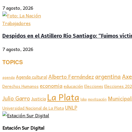
7 agosto, 2026
Trabajadores
Despidos en el Astillero Río Santiago: “Fuimos víc
7 agosto, 2026
TOPICS
Axel
argentina
Alberto Fernández
Agenda cultural
agenda
economia
educación
Elecciones 20
Derechos Humanos
Elecciones
La Plata
Julio Garro
Municipal
Justicia
lobo
movilización
UNLP
Universidad Nacional de La Plata
Estación Sur Digital