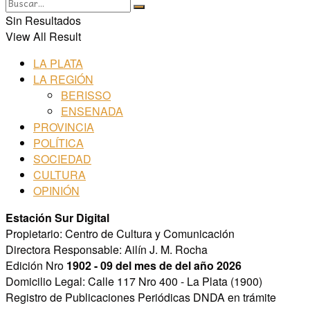
Sin Resultados
View All Result
LA PLATA
LA REGIÓN
BERISSO
ENSENADA
PROVINCIA
POLÍTICA
SOCIEDAD
CULTURA
OPINIÓN
Estación Sur Digital
Propietario: Centro de Cultura y Comunicación
Directora Responsable: Ailín J. M. Rocha
Edición Nro
1902 - 09 del mes de del año 2026
Domicilio Legal: Calle 117 Nro 400 - La Plata (1900)
Registro de Publicaciones Periódicas DNDA en trámite