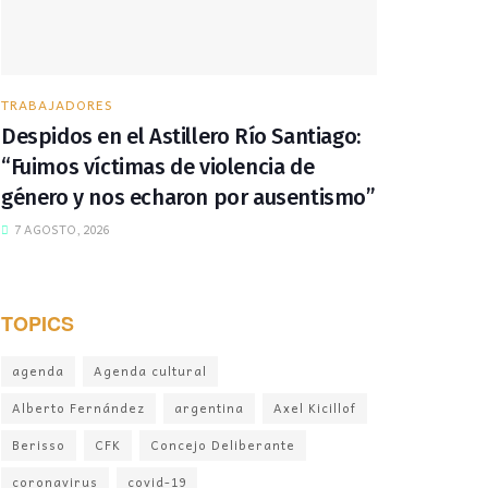
TRABAJADORES
Despidos en el Astillero Río Santiago:
“Fuimos víctimas de violencia de
género y nos echaron por ausentismo”
7 AGOSTO, 2026
TOPICS
agenda
Agenda cultural
Alberto Fernández
argentina
Axel Kicillof
Berisso
CFK
Concejo Deliberante
coronavirus
covid-19