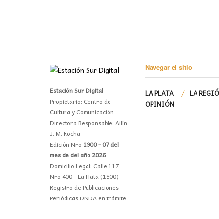
Navegar el sitio
Estación Sur Digital
LA PLATA
LA REGI
Propietario: Centro de
OPINIÓN
Cultura y Comunicación
Directora Responsable: Ailín
J. M. Rocha
Edición Nro
1900 - 07 del
mes de del año 2026
Domicilio Legal: Calle 117
Nro 400 - La Plata (1900)
Registro de Publicaciones
Periódicas DNDA en trámite