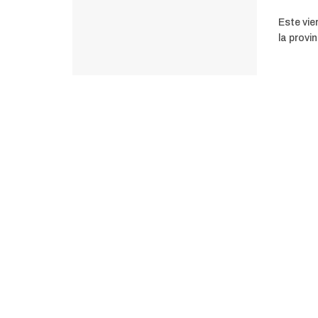
Este vie
la provi