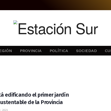
EGIÓN
PROVINCIA
POLÍTICA
SOCIEDAD
CU
tá edificando el primer jardín
ustentable de la Provincia
, 2021