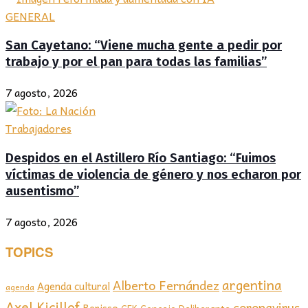
GENERAL
San Cayetano: “Viene mucha gente a pedir por
trabajo y por el pan para todas las familias”
7 agosto, 2026
Trabajadores
Despidos en el Astillero Río Santiago: “Fuimos
víctimas de violencia de género y nos echaron por
ausentismo”
7 agosto, 2026
TOPICS
argentina
Alberto Fernández
Agenda cultural
agenda
Axel Kicillof
coronavirus