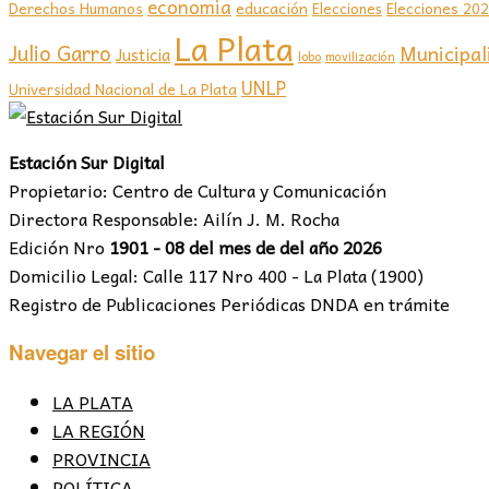
economia
educación
Elecciones 20
Derechos Humanos
Elecciones
La Plata
Julio Garro
Municipal
Justicia
lobo
movilización
UNLP
Universidad Nacional de La Plata
Estación Sur Digital
Propietario: Centro de Cultura y Comunicación
Directora Responsable: Ailín J. M. Rocha
Edición Nro
1901 - 08 del mes de del año 2026
Domicilio Legal: Calle 117 Nro 400 - La Plata (1900)
Registro de Publicaciones Periódicas DNDA en trámite
Navegar el sitio
LA PLATA
LA REGIÓN
PROVINCIA
POLÍTICA