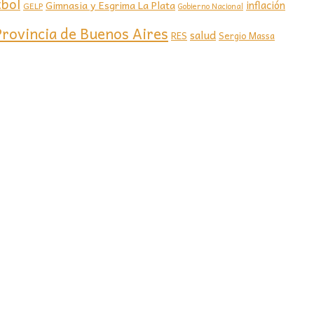
tbol
Gimnasia y Esgrima La Plata
inflación
GELP
Gobierno Nacional
Provincia de Buenos Aires
salud
RES
Sergio Massa