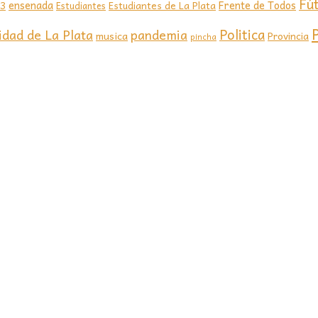
Fú
ensenada
Frente de Todos
23
Estudiantes de La Plata
Estudiantes
Politica
idad de La Plata
pandemia
musica
Provincia
pincha