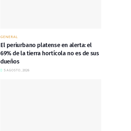
GENERAL
El periurbano platense en alerta: el
69% de la tierra hortícola no es de sus
dueños
5 AGOSTO, 2026