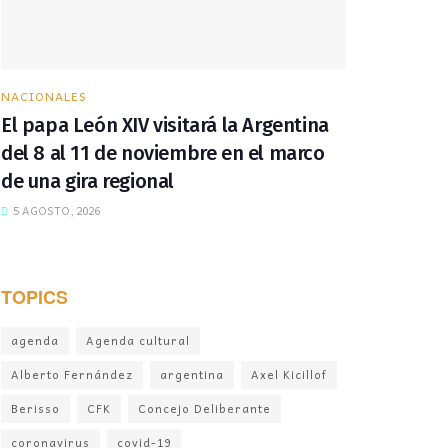
NACIONALES
El papa León XIV visitará la Argentina
del 8 al 11 de noviembre en el marco
de una gira regional
5 AGOSTO, 2026
TOPICS
agenda
Agenda cultural
Alberto Fernández
argentina
Axel Kicillof
Berisso
CFK
Concejo Deliberante
coronavirus
covid-19