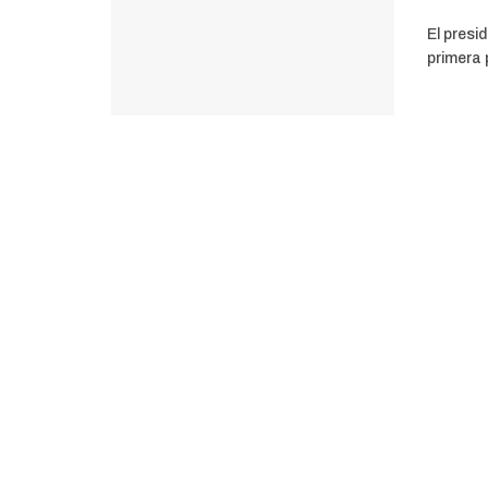
El presi
primera 