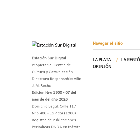
Navegar el sitio
Estación Sur Digital
LA PLATA
LA REGI
Propietario: Centro de
OPINIÓN
Cultura y Comunicación
Directora Responsable: Ailín
J. M. Rocha
Edición Nro
1900 - 07 del
mes de del año 2026
Domicilio Legal: Calle 117
Nro 400 - La Plata (1900)
Registro de Publicaciones
Periódicas DNDA en trámite