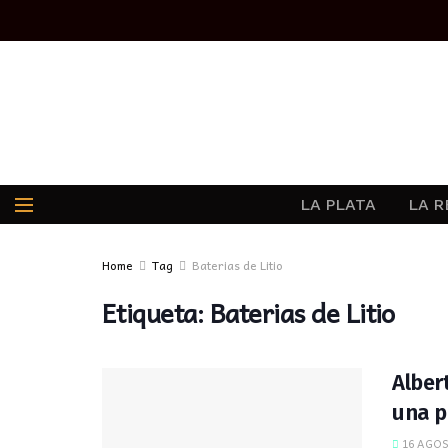
LA PLATA
LA R
Home
Tag
Baterias de Litio
Etiqueta:
Baterias de Litio
Alber
una p
16 AGOS