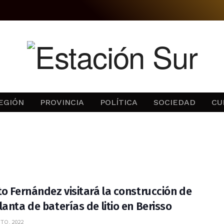
EGIÓN
PROVINCIA
POLÍTICA
SOCIEDAD
CU
to Fernández visitará la construcción de
lanta de baterías de litio en Berisso
TO, 2022