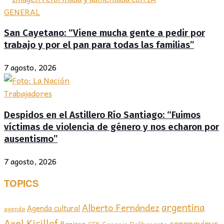
GENERAL
San Cayetano: “Viene mucha gente a pedir por
trabajo y por el pan para todas las familias”
7 agosto, 2026
Trabajadores
Despidos en el Astillero Río Santiago: “Fuimos
víctimas de violencia de género y nos echaron por
ausentismo”
7 agosto, 2026
TOPICS
argentina
Alberto Fernández
Agenda cultural
agenda
Axel Kicillof
coronavirus