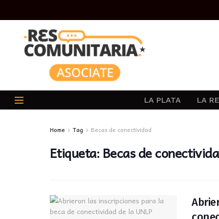
LA PLATA
LA R
Home
Tag
Becas de conectividad
Etiqueta:
Becas de conectivid
Abrie
conec