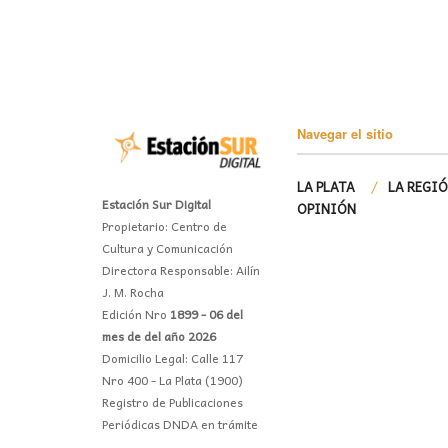
Navegar el sitio
LA PLATA
LA REGI
Estación Sur Digital
OPINIÓN
Propietario: Centro de
Cultura y Comunicación
Directora Responsable: Ailín
J. M. Rocha
Edición Nro
1899 - 06 del
mes de del año 2026
Domicilio Legal: Calle 117
Nro 400 - La Plata (1900)
Registro de Publicaciones
Periódicas DNDA en trámite