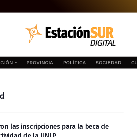
EGIÓN
PROVINCIA
POLÍTICA
SOCIEDAD
C
ad
ron las inscripciones para la beca de
tividad de la UNLP