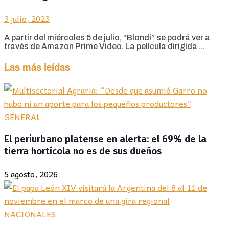
3 julio, 2023
A partir del miércoles 5 de julio, ”Blondi” se podrá ver a
través de Amazon Prime Video. La película dirigida ...
Las más leídas
GENERAL
El periurbano platense en alerta: el 69% de la
tierra hortícola no es de sus dueños
5 agosto, 2026
NACIONALES