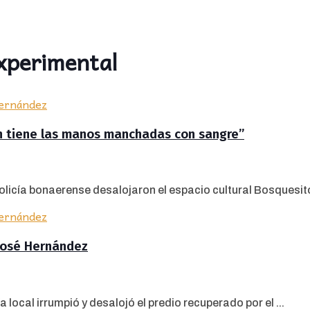
xperimental
rán tiene las manos manchadas con sangre”
olicía bonaerense desalojaron el espacio cultural Bosquesito
 José Hernández
 local irrumpió y desalojó el predio recuperado por el ...