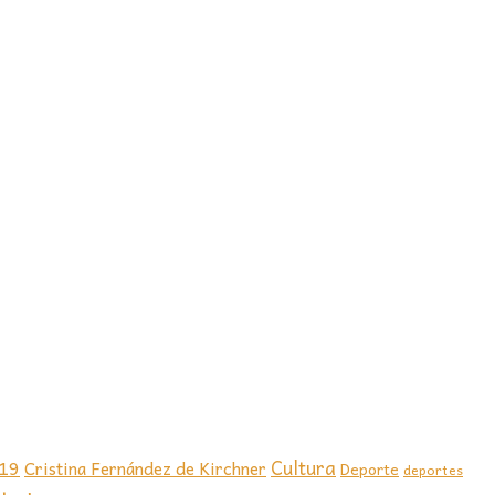
-19
Cultura
Cristina Fernández de Kirchner
Deporte
deportes