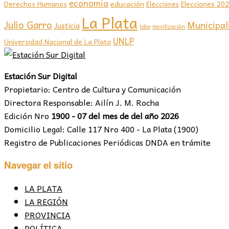
economia
educación
Elecciones 20
Derechos Humanos
Elecciones
La Plata
Julio Garro
Municipal
Justicia
lobo
movilización
UNLP
Universidad Nacional de La Plata
Estación Sur Digital
Propietario: Centro de Cultura y Comunicación
Directora Responsable: Ailín J. M. Rocha
Edición Nro
1900 - 07 del mes de del año 2026
Domicilio Legal: Calle 117 Nro 400 - La Plata (1900)
Registro de Publicaciones Periódicas DNDA en trámite
Navegar el sitio
LA PLATA
LA REGIÓN
PROVINCIA
POLÍTICA