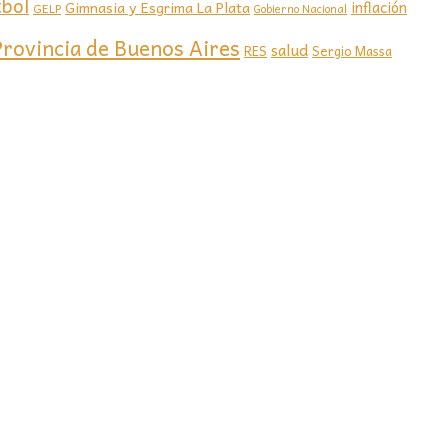
tbol
Gimnasia y Esgrima La Plata
inflación
GELP
Gobierno Nacional
Provincia de Buenos Aires
salud
RES
Sergio Massa