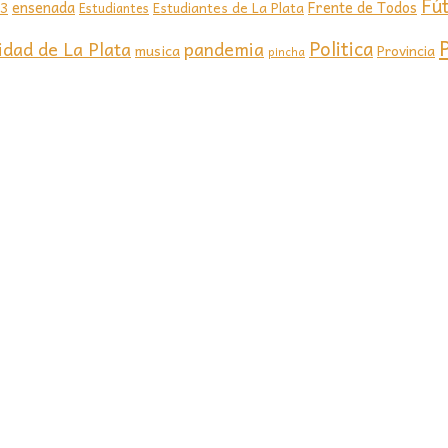
Fú
ensenada
Frente de Todos
23
Estudiantes de La Plata
Estudiantes
Politica
idad de La Plata
pandemia
musica
Provincia
pincha