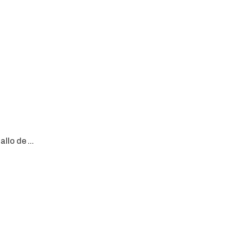
lo de ...