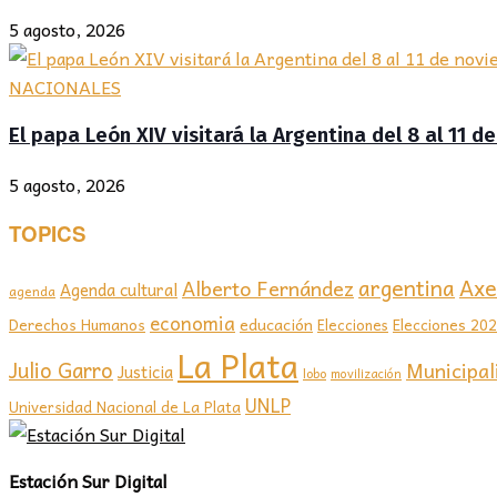
5 agosto, 2026
NACIONALES
El papa León XIV visitará la Argentina del 8 al 11 
5 agosto, 2026
TOPICS
Axel
argentina
Alberto Fernández
Agenda cultural
agenda
economia
educación
Elecciones 20
Derechos Humanos
Elecciones
La Plata
Julio Garro
Municipal
Justicia
lobo
movilización
UNLP
Universidad Nacional de La Plata
Estación Sur Digital