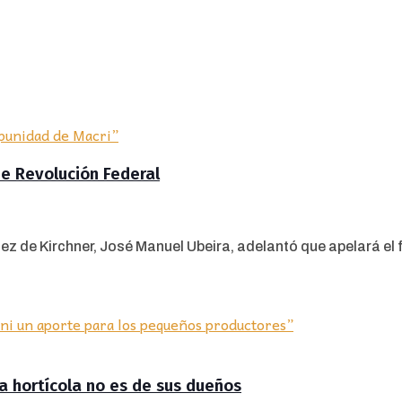
de Revolución Federal
 de Kirchner, José Manuel Ubeira, adelantó que apelará el fal
ra hortícola no es de sus dueños