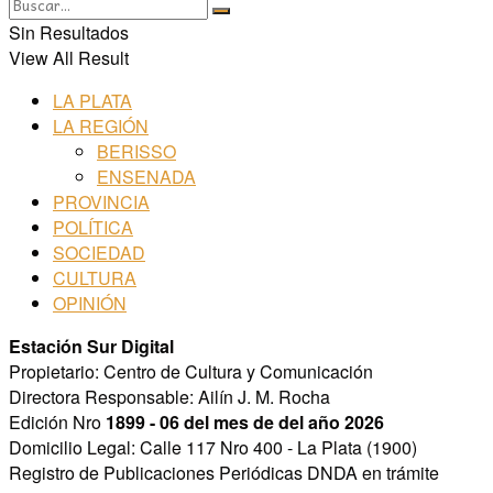
Sin Resultados
View All Result
LA PLATA
LA REGIÓN
BERISSO
ENSENADA
PROVINCIA
POLÍTICA
SOCIEDAD
CULTURA
OPINIÓN
Estación Sur Digital
Propietario: Centro de Cultura y Comunicación
Directora Responsable: Ailín J. M. Rocha
Edición Nro
1899 - 06 del mes de del año 2026
Domicilio Legal: Calle 117 Nro 400 - La Plata (1900)
Registro de Publicaciones Periódicas DNDA en trámite