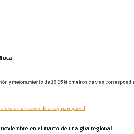
 Roca
ión y mejoramiento de 18.65 kilómetros de vías correspondient
de noviembre en el marco de una gira regional