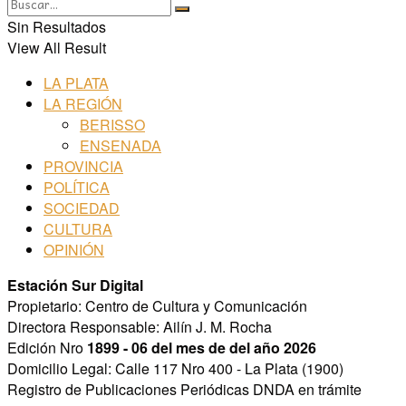
Sin Resultados
View All Result
LA PLATA
LA REGIÓN
BERISSO
ENSENADA
PROVINCIA
POLÍTICA
SOCIEDAD
CULTURA
OPINIÓN
Estación Sur Digital
Propietario: Centro de Cultura y Comunicación
Directora Responsable: Ailín J. M. Rocha
Edición Nro
1899 - 06 del mes de del año 2026
Domicilio Legal: Calle 117 Nro 400 - La Plata (1900)
Registro de Publicaciones Periódicas DNDA en trámite