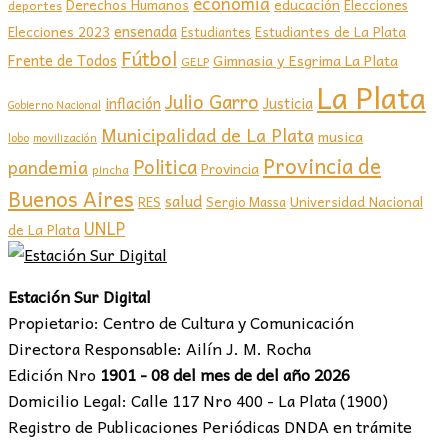
economia
educación
Derechos Humanos
Elecciones
deportes
ensenada
Elecciones 2023
Estudiantes de La Plata
Estudiantes
Fútbol
Frente de Todos
Gimnasia y Esgrima La Plata
GELP
La Plata
Julio Garro
inflación
Justicia
Gobierno Nacional
Municipalidad de La Plata
musica
lobo
movilización
Provincia de
Politica
pandemia
Provincia
pincha
Buenos Aires
salud
RES
Sergio Massa
Universidad Nacional
UNLP
de La Plata
Estación Sur Digital
Propietario: Centro de Cultura y Comunicación
Directora Responsable: Ailín J. M. Rocha
Edición Nro
1901 - 08 del mes de del año 2026
Domicilio Legal: Calle 117 Nro 400 - La Plata (1900)
Registro de Publicaciones Periódicas DNDA en trámite