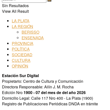
Sin Resultados
View All Result
LA PLATA
LA REGIÓN
BERISSO
ENSENADA
PROVINCIA
POLÍTICA
SOCIEDAD
CULTURA
OPINIÓN
Estación Sur Digital
Propietario: Centro de Cultura y Comunicación
Directora Responsable: Ailín J. M. Rocha
Edición Nro
1900 - 07 del mes de del año 2026
Domicilio Legal: Calle 117 Nro 400 - La Plata (1900)
Registro de Publicaciones Periódicas DNDA en trámite