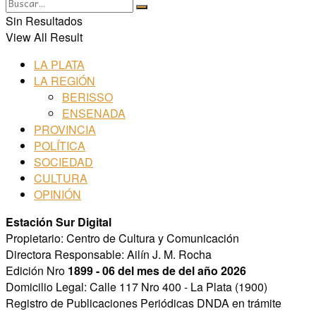
Sin Resultados
View All Result
LA PLATA
LA REGIÓN
BERISSO
ENSENADA
PROVINCIA
POLÍTICA
SOCIEDAD
CULTURA
OPINIÓN
Estación Sur Digital
Propietario: Centro de Cultura y Comunicación
Directora Responsable: Ailín J. M. Rocha
Edición Nro
1899 - 06 del mes de del año 2026
Domicilio Legal: Calle 117 Nro 400 - La Plata (1900)
Registro de Publicaciones Periódicas DNDA en trámite