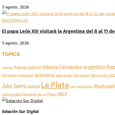
5 agosto, 2026
NACIONALES
El papa León XIV visitará la Argentina del 8 al 11 
5 agosto, 2026
TOPICS
Axel
argentina
Alberto Fernández
Agenda cultural
agenda
economia
educación
Elecciones 20
Derechos Humanos
Elecciones
La Plata
Julio Garro
Municipal
Justicia
lobo
movilización
UNLP
Universidad Nacional de La Plata
Estación Sur Digital