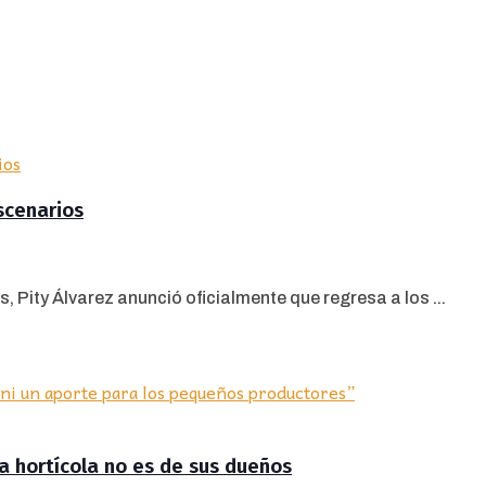
escenarios
, Pity Álvarez anunció oficialmente que regresa a los ...
ra hortícola no es de sus dueños