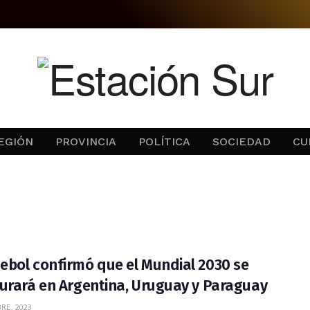
EGIÓN
PROVINCIA
POLÍTICA
SOCIEDAD
CU
bol confirmó que el Mundial 2030 se
urará en Argentina, Uruguay y Paraguay
RE, 2023