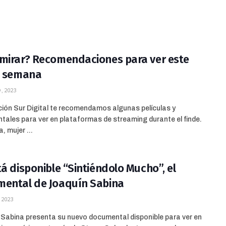
mirar? Recomendaciones para ver este
e semana
, 2023
ión Sur Digital te recomendamos algunas películas y
ales para ver en plataformas de streaming durante el finde.
, mujer ...
tá disponible “Sintiéndolo Mucho”, el
ental de Joaquín Sabina
 2023
Sabina presenta su nuevo documental disponible para ver en