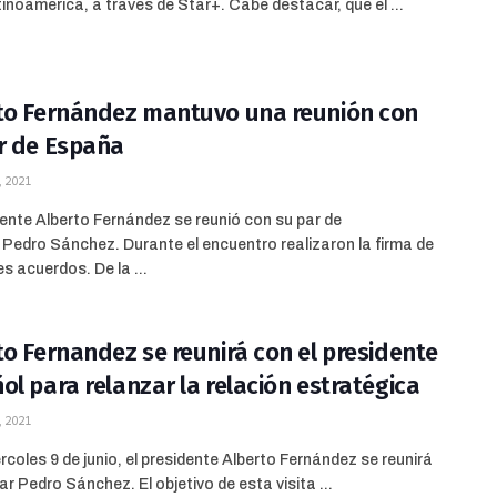
inoamérica, a través de Star+. Cabe destacar, que el ...
to Fernández mantuvo una reunión con
r de España
 2021
dente Alberto Fernández se reunió con su par de
Pedro Sánchez. Durante el encuentro realizaron la firma de
es acuerdos. De la ...
to Fernandez se reunirá con el presidente
ol para relanzar la relación estratégica
 2021
rcoles 9 de junio, el presidente Alberto Fernández se reunirá
ar Pedro Sánchez. El objetivo de esta visita ...