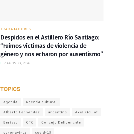
TRABAJADORES
Despidos en el Astillero Río Santiago:
“Fuimos víctimas de violencia de
género y nos echaron por ausentismo”
7 AGOSTO, 2026
TOPICS
agenda
Agenda cultural
Alberto Fernández
argentina
Axel Kicillof
Berisso
CFK
Concejo Deliberante
coronavirus
covid-19