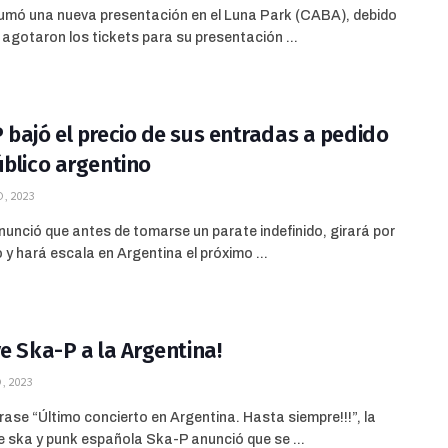
umó una nueva presentación en el Luna Park (CABA), debido
 agotaron los tickets para su presentación ...
 bajó el precio de sus entradas a pedido
úblico argentino
, 2023
unció que antes de tomarse un parate indefinido, girará por
 y hará escala en Argentina el próximo ...
ve Ska-P a la Argentina!
, 2023
frase “Último concierto en Argentina. Hasta siempre!!!”, la
 ska y punk española Ska-P anunció que se ...