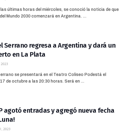
las últimas horas del miércoles, se conoció la noticia de que
del Mundo 2030 comenzará en Argentina. ...
l Serrano regresa a Argentina y dará un
erto en La Plata
 2023
errano se presentará en el Teatro Coliseo Podestá el
17 de octubre a las 20:30 horas. Será en ...
P agotó entradas y agregó nueva fecha
 Luna!
, 2023