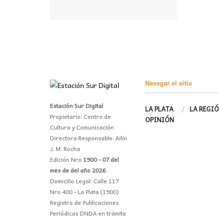
Navegar el sitio
Estación Sur Digital
LA PLATA
LA REGI
Propietario: Centro de
OPINIÓN
Cultura y Comunicación
Directora Responsable: Ailín
J. M. Rocha
Edición Nro
1900 - 07 del
mes de del año 2026
Domicilio Legal: Calle 117
Nro 400 - La Plata (1900)
Registro de Publicaciones
Periódicas DNDA en trámite