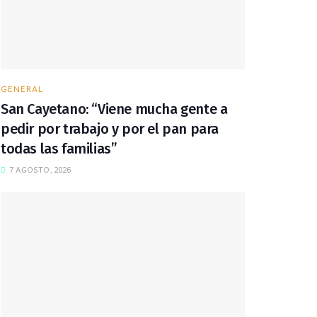
GENERAL
San Cayetano: “Viene mucha gente a
pedir por trabajo y por el pan para
todas las familias”
7 AGOSTO, 2026