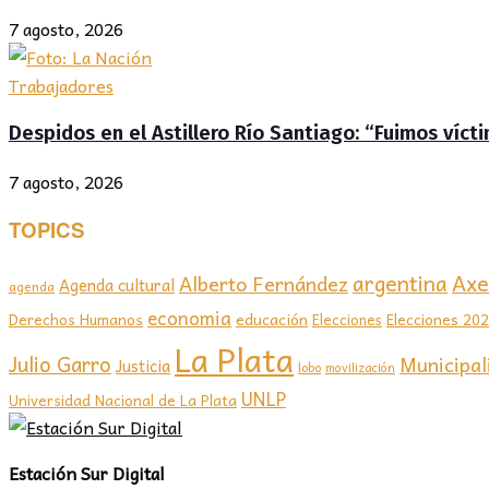
7 agosto, 2026
Trabajadores
Despidos en el Astillero Río Santiago: “Fuimos víc
7 agosto, 2026
TOPICS
Axel
argentina
Alberto Fernández
Agenda cultural
agenda
economia
educación
Elecciones 20
Derechos Humanos
Elecciones
La Plata
Julio Garro
Municipal
Justicia
lobo
movilización
UNLP
Universidad Nacional de La Plata
Estación Sur Digital