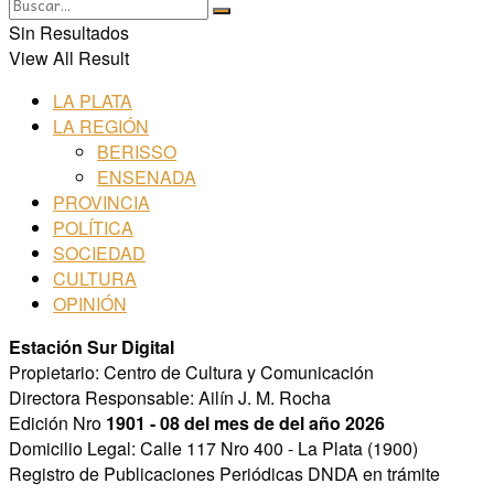
Sin Resultados
View All Result
LA PLATA
LA REGIÓN
BERISSO
ENSENADA
PROVINCIA
POLÍTICA
SOCIEDAD
CULTURA
OPINIÓN
Estación Sur Digital
Propietario: Centro de Cultura y Comunicación
Directora Responsable: Ailín J. M. Rocha
Edición Nro
1901 - 08 del mes de del año 2026
Domicilio Legal: Calle 117 Nro 400 - La Plata (1900)
Registro de Publicaciones Periódicas DNDA en trámite