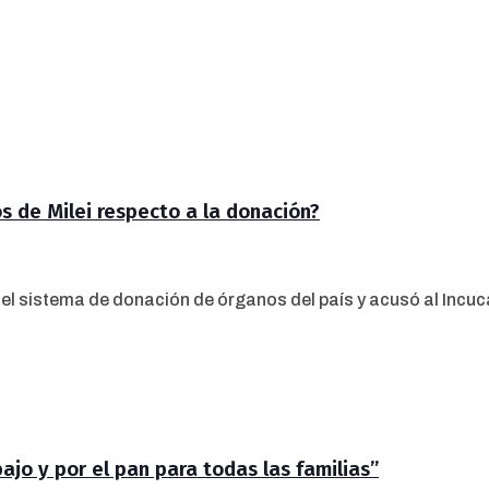
s de Milei respecto a la donación?
 el sistema de donación de órganos del país y acusó al Incucai
jo y por el pan para todas las familias”