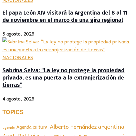
El papa León XIV visitará la Argentina del 8 al 11
de noviembre en el marco de una gira regional
5 agosto, 2026
NACIONALES
Sabrina Selva: “La ley no protege la propiedad
privada, es una puerta a la extranjerización de
tierras”
4 agosto, 2026
TOPICS
argentina
Alberto Fernández
Agenda cultural
agenda