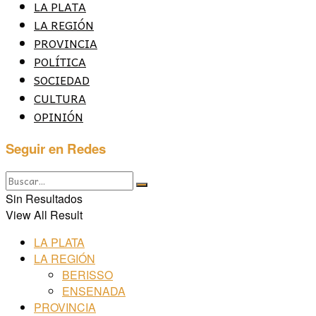
LA PLATA
LA REGIÓN
PROVINCIA
POLÍTICA
SOCIEDAD
CULTURA
OPINIÓN
Seguir en Redes
Sin Resultados
View All Result
LA PLATA
LA REGIÓN
BERISSO
ENSENADA
PROVINCIA