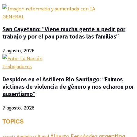
GENERAL
San Cayetano: “Viene mucha gente a pedir por
trabajo y por el pan para todas las familias”
7 agosto, 2026
Trabajadores
Despidos en el Astillero Río Santiago: “Fuimos
víctimas de violencia de género y nos echaron por
ausentismo”
7 agosto, 2026
TOPICS
argentina
Alberto Fernández
Agenda cultural
agenda