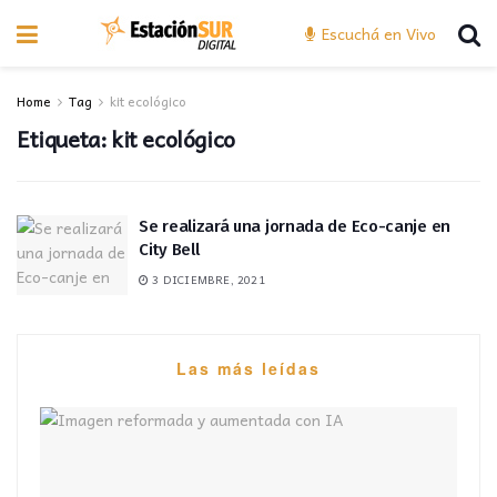
Escuchá en Vivo
Home
Tag
kit ecológico
Etiqueta:
kit ecológico
Se realizará una jornada de Eco-canje en
City Bell
3 DICIEMBRE, 2021
Las más leídas