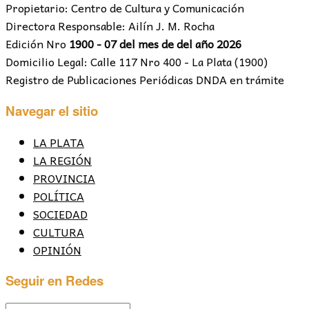
Propietario: Centro de Cultura y Comunicación
Directora Responsable: Ailín J. M. Rocha
Edición Nro
1900 - 07 del mes de del año 2026
Domicilio Legal: Calle 117 Nro 400 - La Plata (1900)
Registro de Publicaciones Periódicas DNDA en trámite
Navegar el sitio
LA PLATA
LA REGIÓN
PROVINCIA
POLÍTICA
SOCIEDAD
CULTURA
OPINIÓN
Seguir en Redes