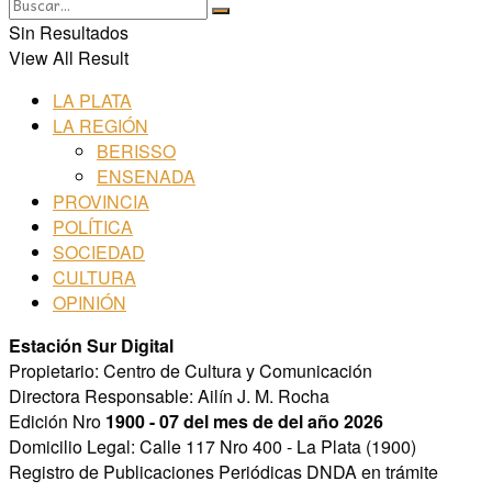
Sin Resultados
View All Result
LA PLATA
LA REGIÓN
BERISSO
ENSENADA
PROVINCIA
POLÍTICA
SOCIEDAD
CULTURA
OPINIÓN
Estación Sur Digital
Propietario: Centro de Cultura y Comunicación
Directora Responsable: Ailín J. M. Rocha
Edición Nro
1900 - 07 del mes de del año 2026
Domicilio Legal: Calle 117 Nro 400 - La Plata (1900)
Registro de Publicaciones Periódicas DNDA en trámite