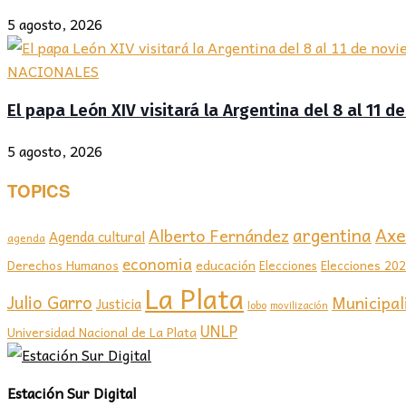
5 agosto, 2026
NACIONALES
El papa León XIV visitará la Argentina del 8 al 11 
5 agosto, 2026
TOPICS
Axel
argentina
Alberto Fernández
Agenda cultural
agenda
economia
educación
Elecciones 20
Derechos Humanos
Elecciones
La Plata
Julio Garro
Municipal
Justicia
lobo
movilización
UNLP
Universidad Nacional de La Plata
Estación Sur Digital