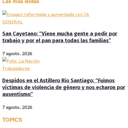
Las más leídas
GENERAL
San Cayetano: “Viene mucha gente a pedir por
trabajo y por el pan para todas las familias”
7 agosto, 2026
Trabajadores
Despidos en el Astillero Río Santiago: “Fuimos
víctimas de violencia de género y nos echaron por
ausentismo”
7 agosto, 2026
TOPICS