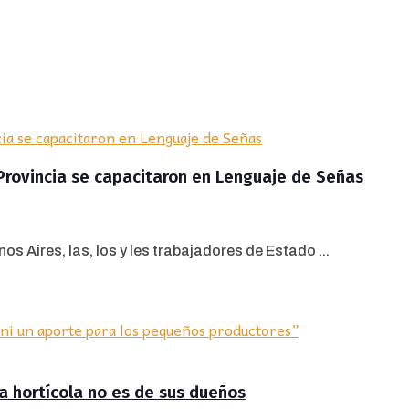
 Provincia se capacitaron en Lenguaje de Señas
os Aires, las, los y les trabajadores de Estado ...
ra hortícola no es de sus dueños