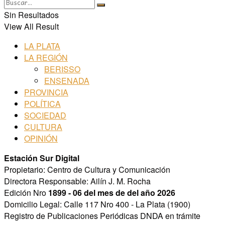
Sin Resultados
View All Result
LA PLATA
LA REGIÓN
BERISSO
ENSENADA
PROVINCIA
POLÍTICA
SOCIEDAD
CULTURA
OPINIÓN
Estación Sur Digital
Propietario: Centro de Cultura y Comunicación
Directora Responsable: Ailín J. M. Rocha
Edición Nro
1899 - 06 del mes de del año 2026
Domicilio Legal: Calle 117 Nro 400 - La Plata (1900)
Registro de Publicaciones Periódicas DNDA en trámite