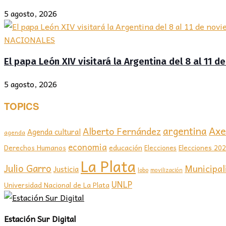
5 agosto, 2026
NACIONALES
El papa León XIV visitará la Argentina del 8 al 11 
5 agosto, 2026
TOPICS
Axel
argentina
Alberto Fernández
Agenda cultural
agenda
economia
educación
Elecciones 20
Derechos Humanos
Elecciones
La Plata
Julio Garro
Municipal
Justicia
lobo
movilización
UNLP
Universidad Nacional de La Plata
Estación Sur Digital