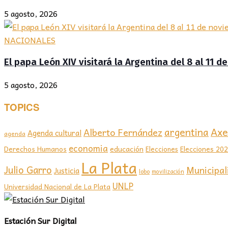
5 agosto, 2026
NACIONALES
El papa León XIV visitará la Argentina del 8 al 11 
5 agosto, 2026
TOPICS
Axel
argentina
Alberto Fernández
Agenda cultural
agenda
economia
educación
Elecciones 20
Derechos Humanos
Elecciones
La Plata
Julio Garro
Municipal
Justicia
lobo
movilización
UNLP
Universidad Nacional de La Plata
Estación Sur Digital