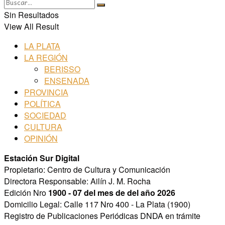
Sin Resultados
View All Result
LA PLATA
LA REGIÓN
BERISSO
ENSENADA
PROVINCIA
POLÍTICA
SOCIEDAD
CULTURA
OPINIÓN
Estación Sur Digital
Propietario: Centro de Cultura y Comunicación
Directora Responsable: Ailín J. M. Rocha
Edición Nro
1900 - 07 del mes de del año 2026
Domicilio Legal: Calle 117 Nro 400 - La Plata (1900)
Registro de Publicaciones Periódicas DNDA en trámite