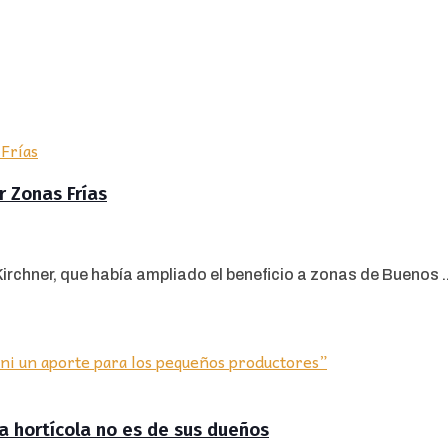
r Zonas Frías
rchner, que había ampliado el beneficio a zonas de Buenos ..
ra hortícola no es de sus dueños