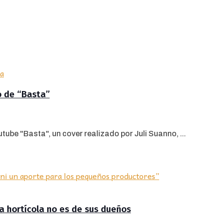
o de “Basta”
tube "Basta", un cover realizado por Juli Suanno, ...
ra hortícola no es de sus dueños