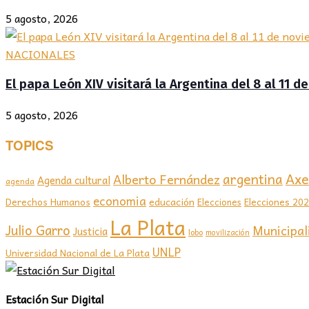
5 agosto, 2026
NACIONALES
El papa León XIV visitará la Argentina del 8 al 11 
5 agosto, 2026
TOPICS
Axel
argentina
Alberto Fernández
Agenda cultural
agenda
economia
educación
Elecciones 20
Derechos Humanos
Elecciones
La Plata
Julio Garro
Municipal
Justicia
lobo
movilización
UNLP
Universidad Nacional de La Plata
Estación Sur Digital