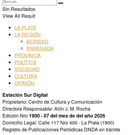
Sin Resultados
View All Result
LA PLATA
LA REGIÓN
BERISSO
ENSENADA
PROVINCIA
POLÍTICA
SOCIEDAD
CULTURA
OPINIÓN
Estación Sur Digital
Propietario: Centro de Cultura y Comunicación
Directora Responsable: Ailín J. M. Rocha
Edición Nro
1900 - 07 del mes de del año 2026
Domicilio Legal: Calle 117 Nro 400 - La Plata (1900)
Registro de Publicaciones Periódicas DNDA en trámite